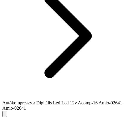
Autókompresszor Digitális Led Lcd 12v Acomp-16 Amio-02641
Amio-02641