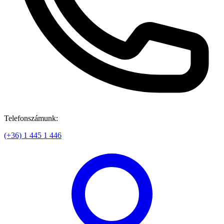
Telefonszámunk:
(+36) 1 445 1 446