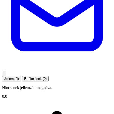
Jellemzők
Értékelések (0)
Nincsenek jellemzők megadva.
0.0