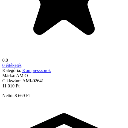
0.0
0 értékelés
Kategória:
Kompresszorok
Márka:
AMiO
Cikkszám:
AMI-02641
11 010 Ft
Nettó: 8 669 Ft