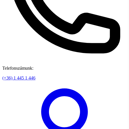
Telefonszámunk:
(+36) 1 445 1 446