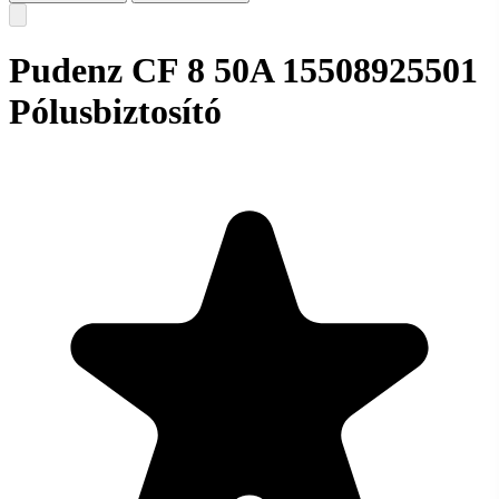
Pudenz CF 8 50A 15508925501
Pólusbiztosító