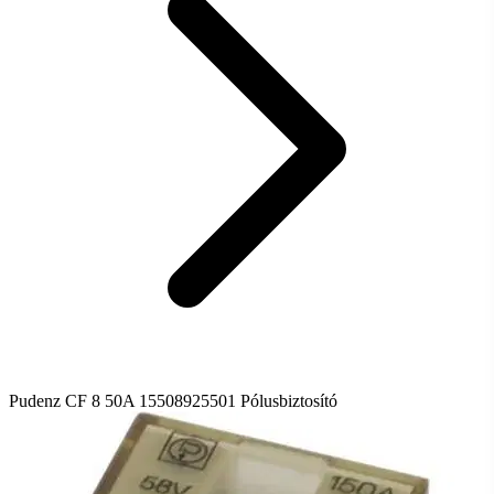
Pudenz CF 8 50A 15508925501 Pólusbiztosító