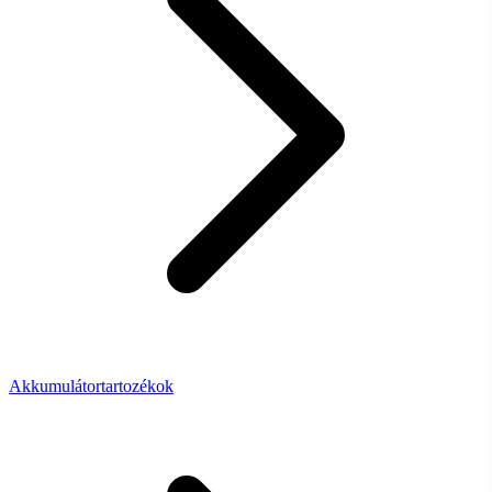
Akkumulátortartozékok