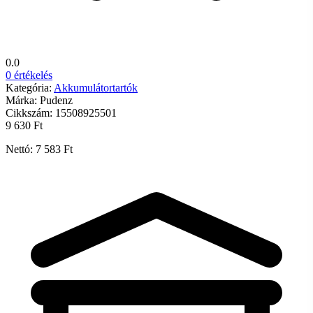
0.0
0 értékelés
Kategória:
Akkumulátortartók
Márka:
Pudenz
Cikkszám:
15508925501
9 630 Ft
Nettó: 7 583 Ft