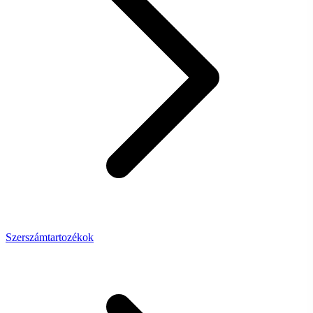
Szerszámtartozékok