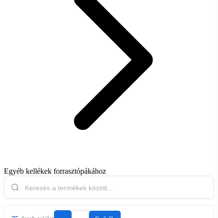
Egyéb kellékek forrasztópákához