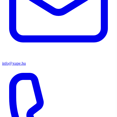
info@xupe.hu