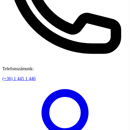
Telefonszámunk:
(+36) 1 445 1 446