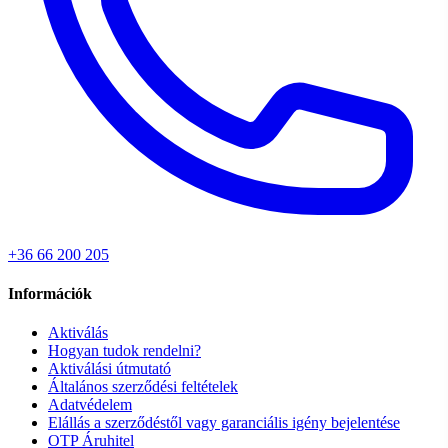
+36 66 200 205
Információk
Aktiválás
Hogyan tudok rendelni?
Aktiválási útmutató
Általános szerződési feltételek
Adatvédelem
Elállás a szerződéstől vagy garanciális igény bejelentése
OTP Áruhitel