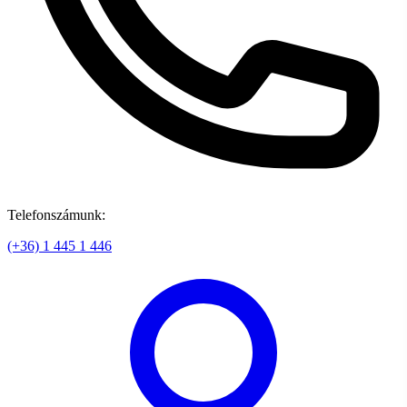
Telefonszámunk:
(+36) 1 445 1 446