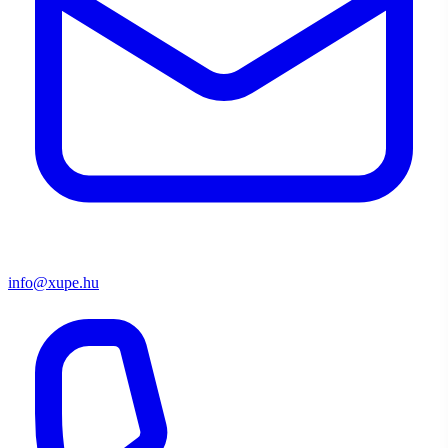
info@xupe.hu