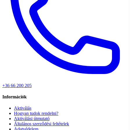
+36 66 200 205
Információk
Aktiválás
Hogyan tudok rendelni?
Aktiválási útmutató
Általános szerződési feltételek
Adatvédelem