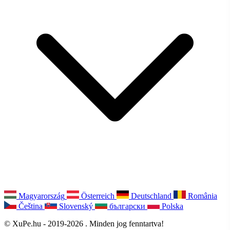
Magyarország
Österreich
Deutschland
România
Čeština
Slovenský
български
Polska
© XuPe.hu - 2019-2026 . Minden jog fenntartva!