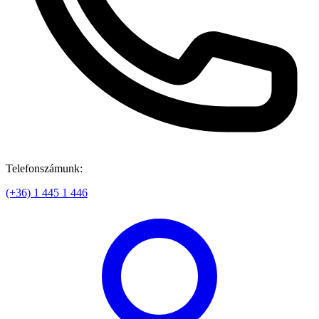
Telefonszámunk:
(+36) 1 445 1 446