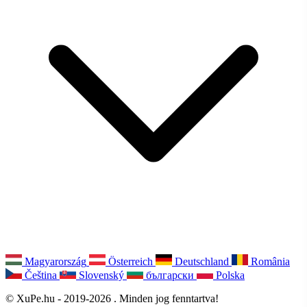
Magyarország
Österreich
Deutschland
România
Čeština
Slovenský
български
Polska
© XuPe.hu - 2019-2026 . Minden jog fenntartva!