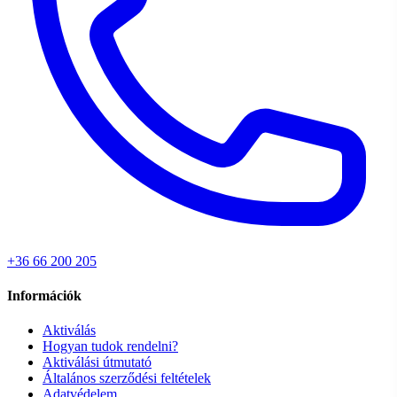
+36 66 200 205
Információk
Aktiválás
Hogyan tudok rendelni?
Aktiválási útmutató
Általános szerződési feltételek
Adatvédelem