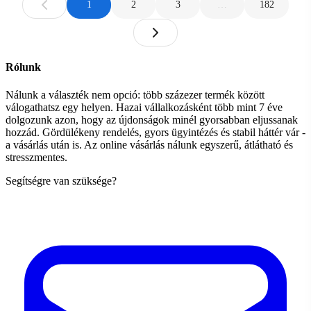
1
2
3
…
182
Rólunk
Nálunk a választék nem opció: több százezer termék között
válogathatsz egy helyen. Hazai vállalkozásként több mint 7 éve
dolgozunk azon, hogy az újdonságok minél gyorsabban eljussanak
hozzád. Gördülékeny rendelés, gyors ügyintézés és stabil háttér vár -
a vásárlás után is. Az online vásárlás nálunk egyszerű, átlátható és
stresszmentes.
Segítségre van szüksége?