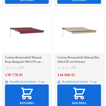
KOSÁRBA
KOSÁRBA
Cortina Retractabilă Manual
Cortina Retractabilă Manual Bej
Roșu Burgund 300x250 cm
300x250 cm Poliester
Poliester
(0)
(0)
139 770 Ft
144 060 Ft
Beszállítónknál elérhető · 9 nap
Beszállítónknál elérhető · 9 nap
KOSÁRBA
KOSÁRBA