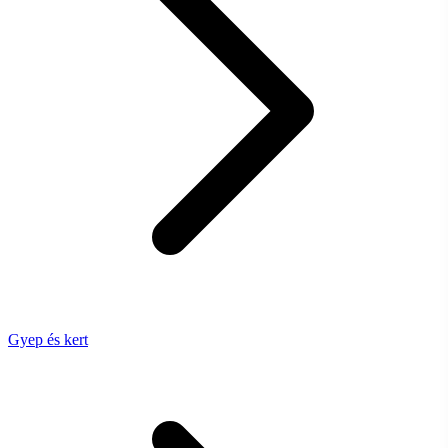
Gyep és kert