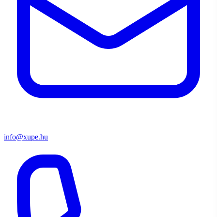
info@xupe.hu