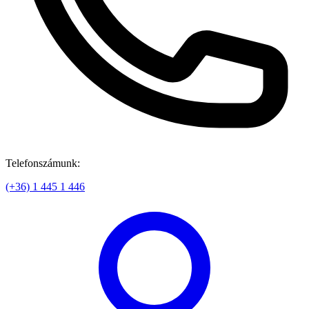
Telefonszámunk:
(+36) 1 445 1 446