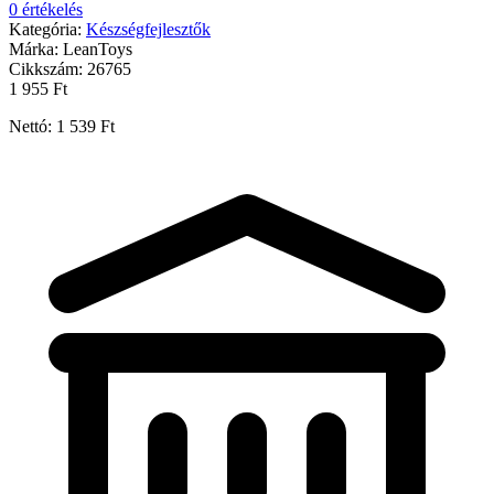
0 értékelés
Kategória:
Készségfejlesztők
Márka:
LeanToys
Cikkszám:
26765
1 955 Ft
Nettó: 1 539 Ft