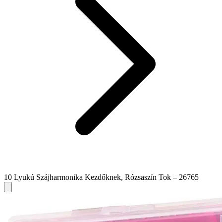
10 Lyukú Szájharmonika Kezdőknek, Rózsaszín Tok – 26765