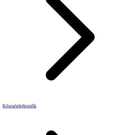
Készségfejlesztők