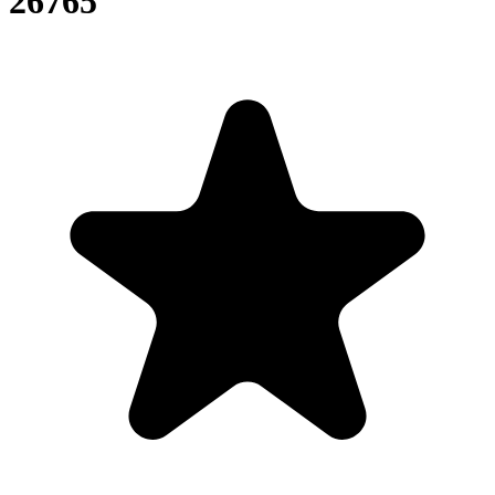
26765