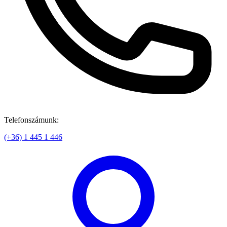
Telefonszámunk:
(+36) 1 445 1 446