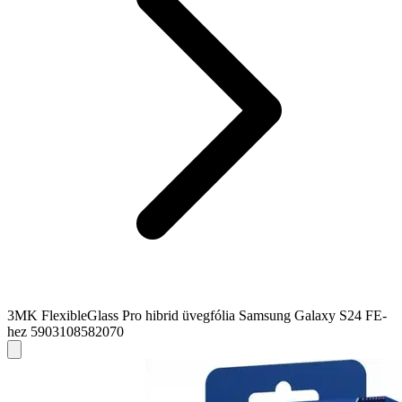
3MK FlexibleGlass Pro hibrid üvegfólia Samsung Galaxy S24 FE-
hez 5903108582070