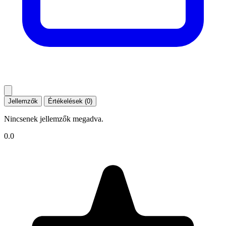
Jellemzők
Értékelések (0)
Nincsenek jellemzők megadva.
0.0