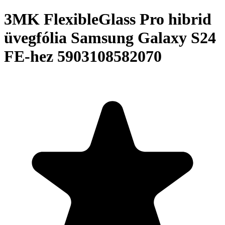
3MK FlexibleGlass Pro hibrid
üvegfólia Samsung Galaxy S24
FE-hez 5903108582070