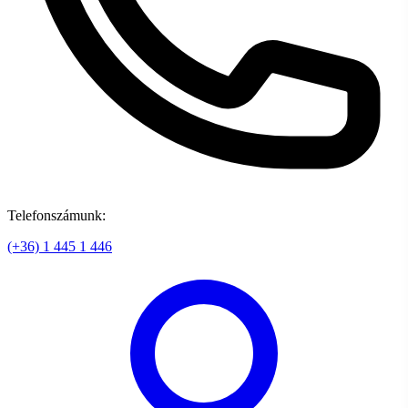
Telefonszámunk:
(+36) 1 445 1 446