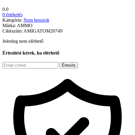
0.0
0 értékelés
Kategória:
Nem besorolt
Márka:
AMMO
Cikkszám:
AMIGATOM20749
Jelenleg nem elérhető
Értesítést kérek, ha elérhető
Értesíts