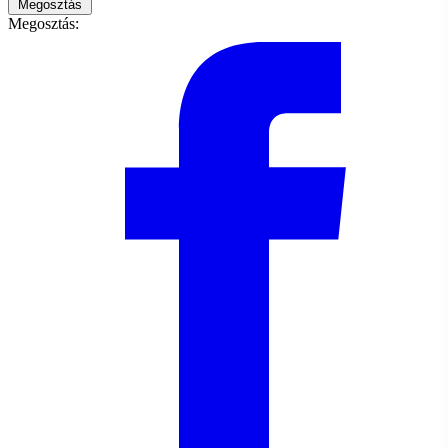
Megosztás
Megosztás: