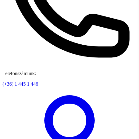
Telefonszámunk:
(+36) 1 445 1 446