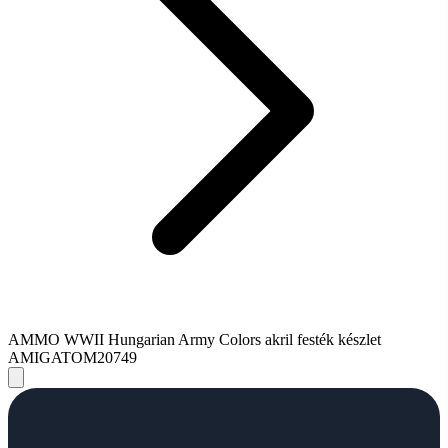
AMMO WWII Hungarian Army Colors akril festék készlet
AMIGATOM20749