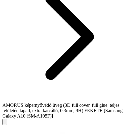
AMORUS képernyővédő üveg (3D full cover, full glue, teljes
felületén tapad, extra karcálló, 0.3mm, 9H) FEKETE [Samsung
Galaxy A10 (SM-A105F)]