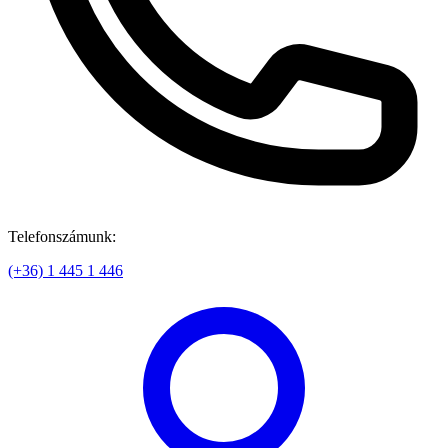
Telefonszámunk:
(+36) 1 445 1 446