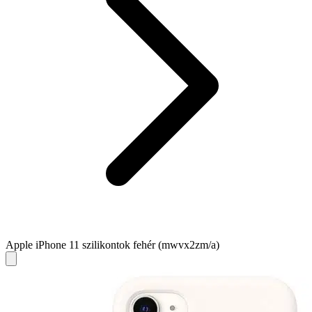
Apple iPhone 11 szilikontok fehér (mwvx2zm/a)