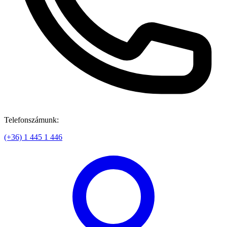
Telefonszámunk:
(+36) 1 445 1 446