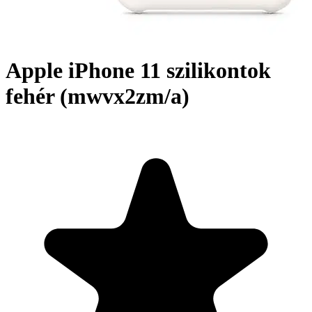
Apple iPhone 11 szilikontok
fehér (mwvx2zm/a)