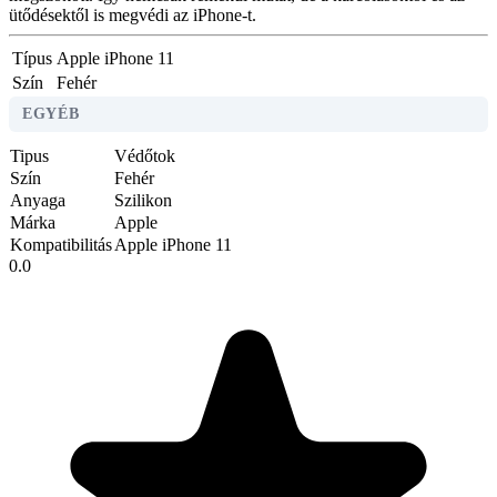
ütődésektől is megvédi az iPhone-t.
Típus
Apple iPhone 11
Szín
Fehér
EGYÉB
Tipus
Védőtok
Szín
Fehér
Anyaga
Szilikon
Márka
Apple
Kompatibilitás
Apple iPhone 11
0.0