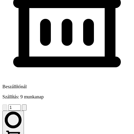
Beszállítónál
Szállítás: 9 munkanap