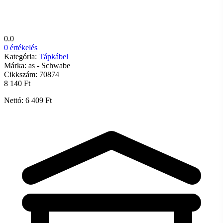
0.0
0 értékelés
Kategória:
Tápkábel
Márka:
as - Schwabe
Cikkszám:
70874
8 140 Ft
Nettó: 6 409 Ft