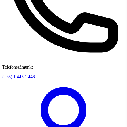
Telefonszámunk:
(+36) 1 445 1 446