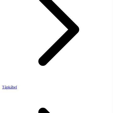
Tápkábel