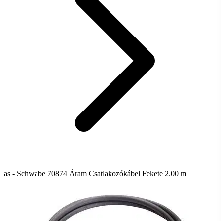
as - Schwabe 70874 Áram Csatlakozókábel Fekete 2.00 m