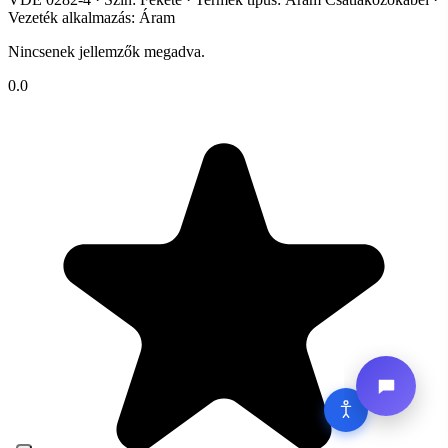
Vezeték alkalmazás: Áram
Nincsenek jellemzők megadva.
0.0