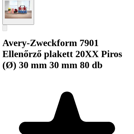
Avery-Zweckform 7901
Ellenőrző plakett 20XX Piros
(Ø) 30 mm 30 mm 80 db