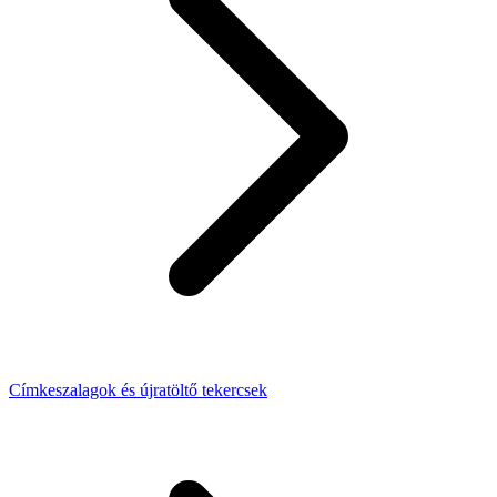
Címkeszalagok és újratöltő tekercsek