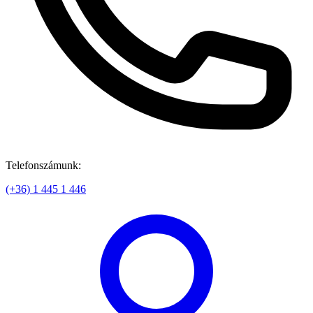
Telefonszámunk:
(+36) 1 445 1 446