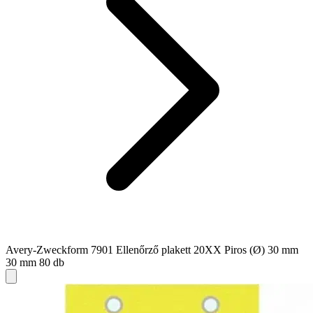
Avery-Zweckform 7901 Ellenőrző plakett 20XX Piros (Ø) 30 mm
30 mm 80 db