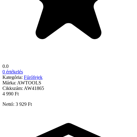
0.0
0 értékelés
Kategória:
Fúrófejek
Márka:
AWTOOLS
Cikkszám:
AW41865
4 990 Ft
Nettó: 3 929 Ft