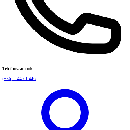
Telefonszámunk:
(+36) 1 445 1 446