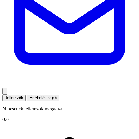
Jellemzők
Értékelések (0)
Nincsenek jellemzők megadva.
0.0