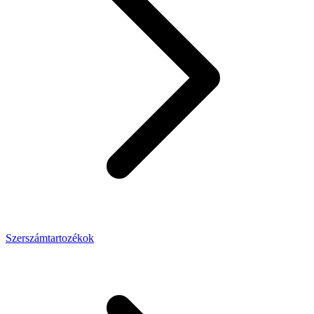
Szerszámtartozékok