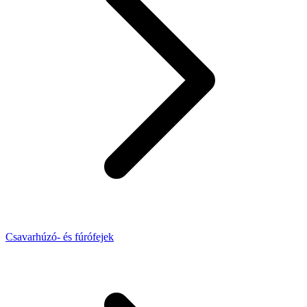
Csavarhúzó- és fúrófejek