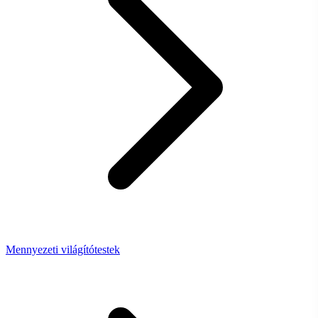
Mennyezeti világítótestek