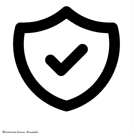
Biztonságos fizetés