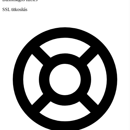
SSL titkosítás