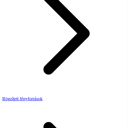
Rögzített fényforrások