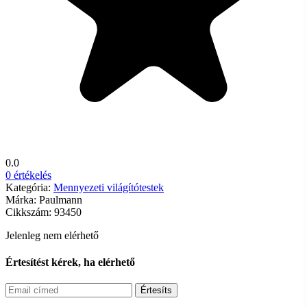
0.0
0 értékelés
Kategória:
Mennyezeti világítótestek
Márka:
Paulmann
Cikkszám:
93450
Jelenleg nem elérhető
Értesítést kérek, ha elérhető
Értesíts