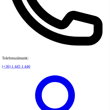
Telefonszámunk:
(+36) 1 445 1 446