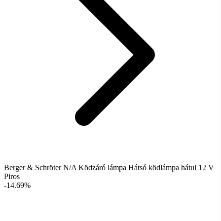
Berger & Schröter N/A Ködzáró lámpa Hátsó ködlámpa hátul 12 V
Piros
-14.69%