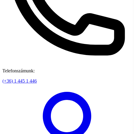
Telefonszámunk:
(+36) 1 445 1 446