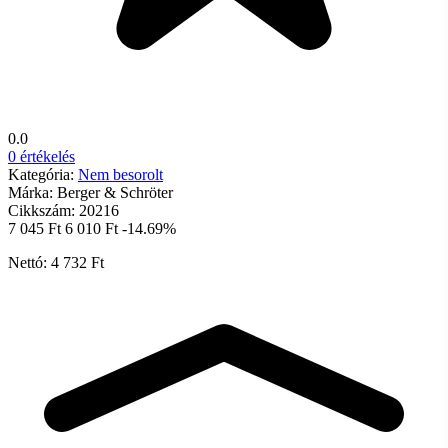
0.0
0 értékelés
Kategória:
Nem besorolt
Márka:
Berger & Schröter
Cikkszám:
20216
7 045 Ft
6 010 Ft
-14.69%
Nettó: 4 732 Ft