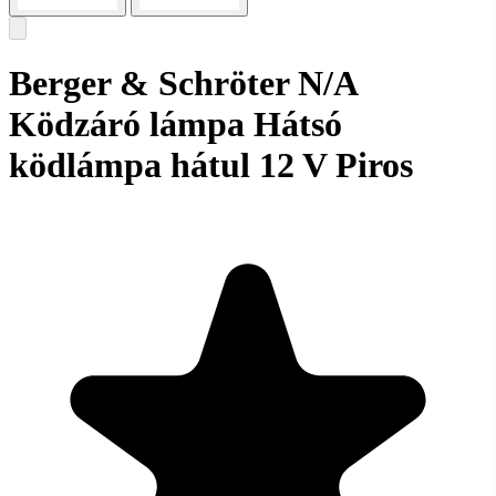
Berger & Schröter N/A
Ködzáró lámpa Hátsó
ködlámpa hátul 12 V Piros