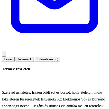
Leírás
Jellemzők
Értékelések (0)
Termék részletek
Szereted az ízletes, frissen őrölt sót és borsot, hogy ételeid mindig
tökéletesen fűszerezettek legyenek? Az Elektromos Só- és Borsőrlő
ebben segít neked. Elegáns és stílusos kialakítása mellett rendkívüli