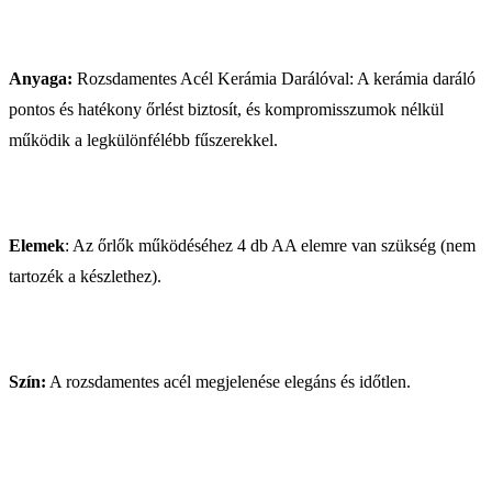
Anyaga:
Rozsdamentes Acél Kerámia Darálóval: A kerámia daráló
pontos és hatékony őrlést biztosít, és kompromisszumok nélkül
működik a legkülönfélébb fűszerekkel.
Elemek
: Az őrlők működéséhez 4 db AA elemre van szükség (nem
tartozék a készlethez).
Szín:
A rozsdamentes acél megjelenése elegáns és időtlen.