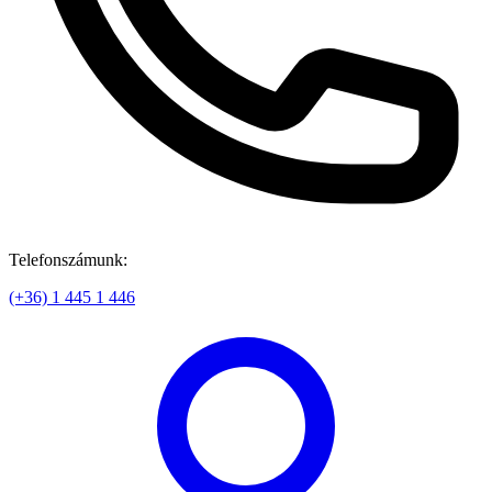
Telefonszámunk:
(+36) 1 445 1 446