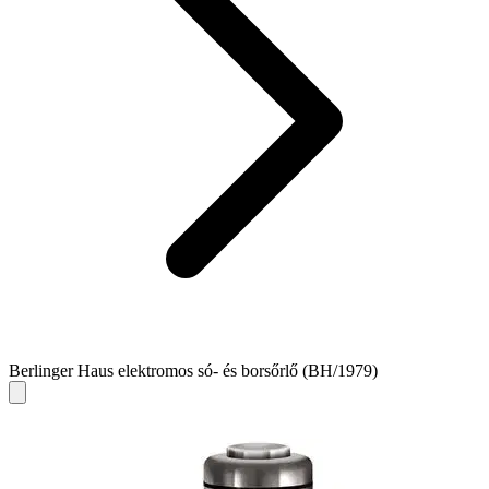
Berlinger Haus elektromos só- és borsőrlő (BH/1979)