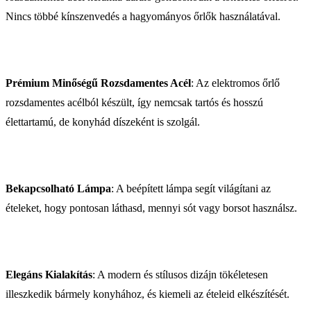
Nincs többé kínszenvedés a hagyományos őrlők használatával.
Prémium Minőségű Rozsdamentes Acél
: Az elektromos őrlő
rozsdamentes acélból készült, így nemcsak tartós és hosszú
élettartamú, de konyhád díszeként is szolgál.
Bekapcsolható Lámpa
: A beépített lámpa segít világítani az
ételeket, hogy pontosan láthasd, mennyi sót vagy borsot használsz.
Elegáns Kialakítás
: A modern és stílusos dizájn tökéletesen
illeszkedik bármely konyhához, és kiemeli az ételeid elkészítését.