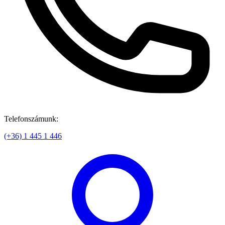
Telefonszámunk:
(+36) 1 445 1 446