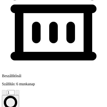
Beszállítónál
Szállítás: 6 munkanap