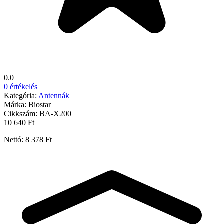
0.0
0 értékelés
Kategória:
Antennák
Márka:
Biostar
Cikkszám:
BA-X200
10 640 Ft
Nettó: 8 378 Ft