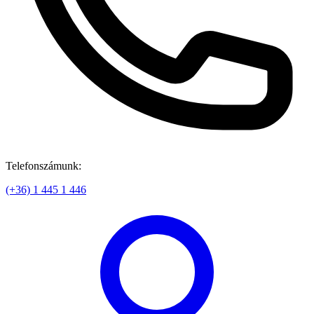
Telefonszámunk:
(+36) 1 445 1 446