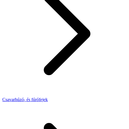
Csavarhúzó- és fúrófejek