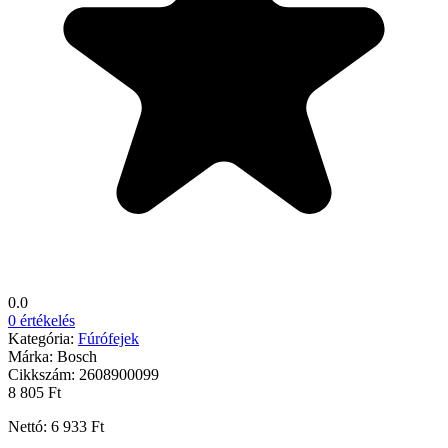
0.0
0 értékelés
Kategória:
Fúrófejek
Márka:
Bosch
Cikkszám:
2608900099
8 805 Ft
Nettó: 6 933 Ft