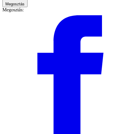
Megosztás
Megosztás: