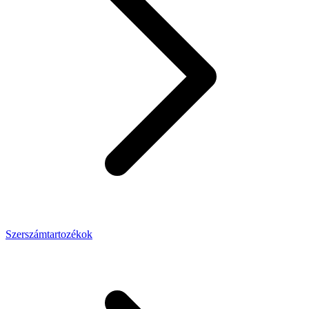
Szerszámtartozékok