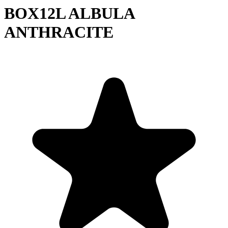
BOX12L ALBULA
ANTHRACITE