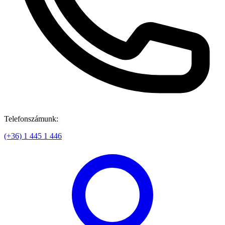
Telefonszámunk:
(+36) 1 445 1 446