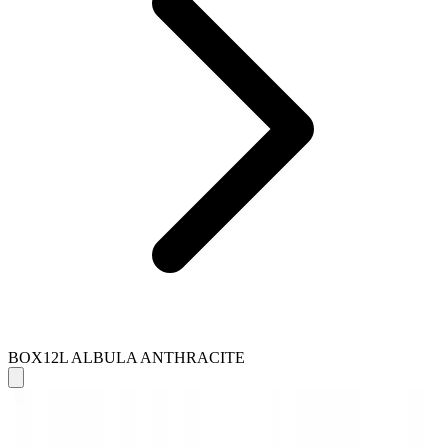
BOX12L ALBULA ANTHRACITE