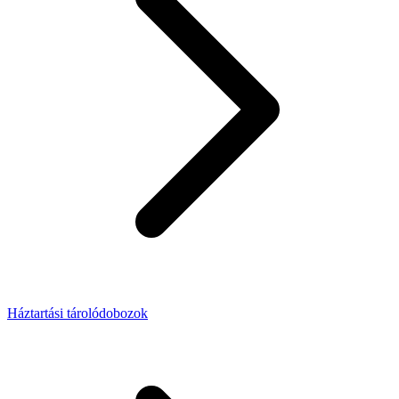
Háztartási tárolódobozok