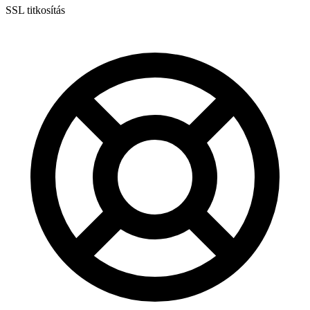
SSL titkosítás