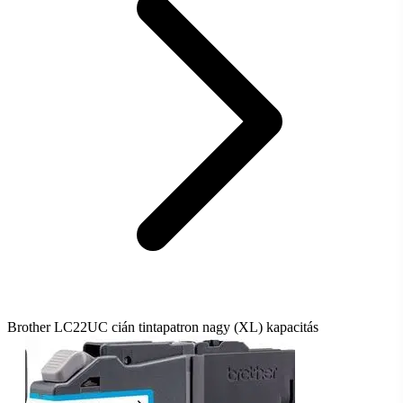
Brother LC22UC cián tintapatron nagy (XL) kapacitás