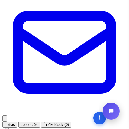
Leírás
Jellemzők
Értékelések (0)