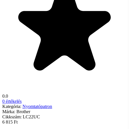
0.0
0 értékelés
Kategória:
Nyomtatópatron
Márka:
Brother
Cikkszám:
LC22UC
6 815 Ft