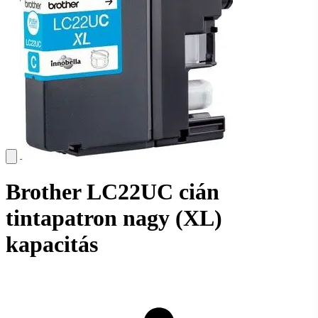
Brother LC22UC cián
tintapatron nagy (XL)
kapacitás