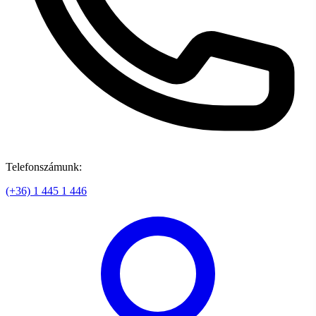
Telefonszámunk:
(+36) 1 445 1 446