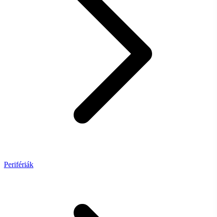
Perifériák