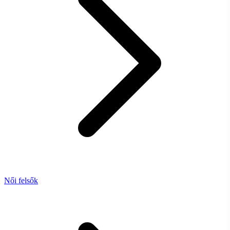
Női felsők