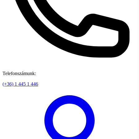
Telefonszámunk:
(+36) 1 445 1 446