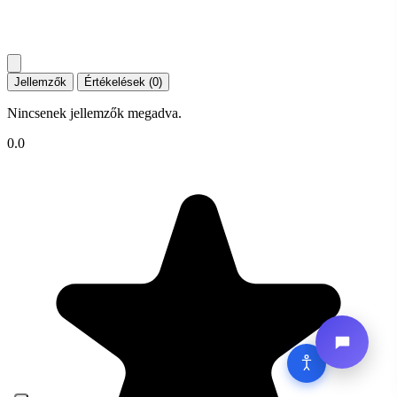
Jellemzők
Értékelések (0)
Nincsenek jellemzők megadva.
0.0