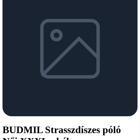
BUDMIL Strasszdíszes póló