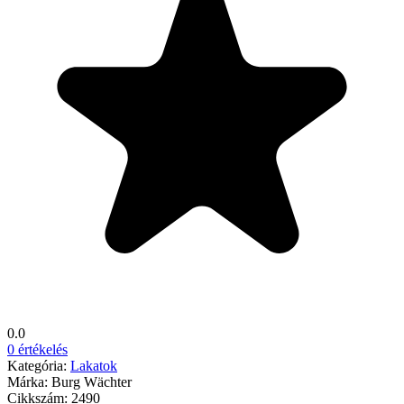
0.0
0 értékelés
Kategória:
Lakatok
Márka:
Burg Wächter
Cikkszám:
2490