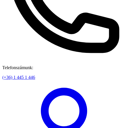
Telefonszámunk:
(+36) 1 445 1 446