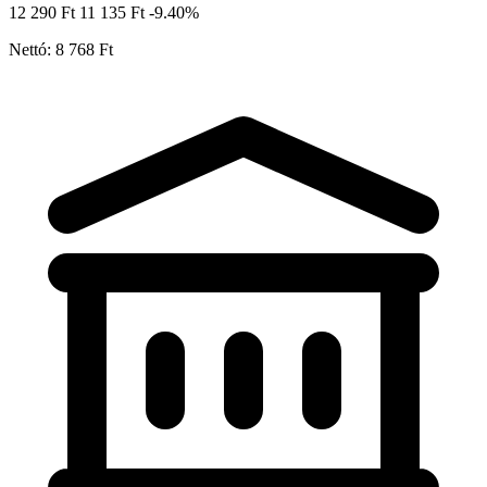
12 290 Ft
11 135 Ft
-9.40%
Nettó: 8 768 Ft