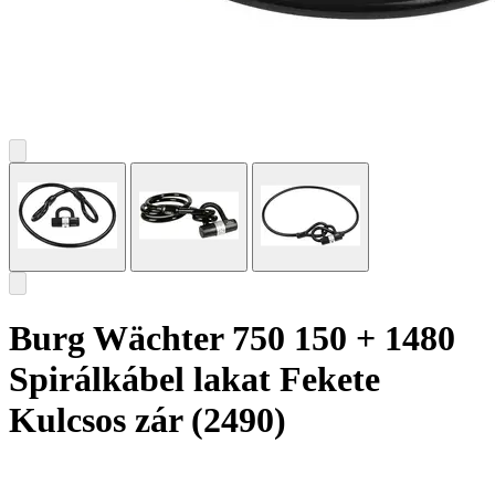
Burg Wächter 750 150 + 1480
Spirálkábel lakat Fekete
Kulcsos zár (2490)