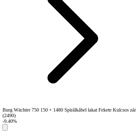
Burg Wächter 750 150 + 1480 Spirálkábel lakat Fekete Kulcsos zár
(2490)
-9.40%