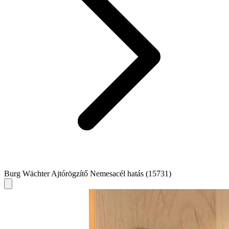
Burg Wächter Ajtórögzítő Nemesacél hatás (15731)