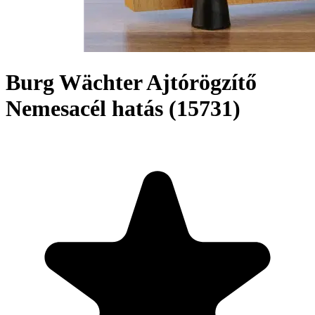
Burg Wächter Ajtórögzítő
Nemesacél hatás (15731)