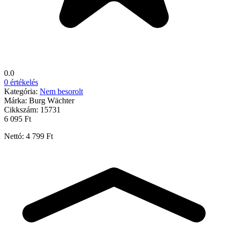
0.0
0 értékelés
Kategória:
Nem besorolt
Márka:
Burg Wächter
Cikkszám:
15731
6 095 Ft
Nettó: 4 799 Ft