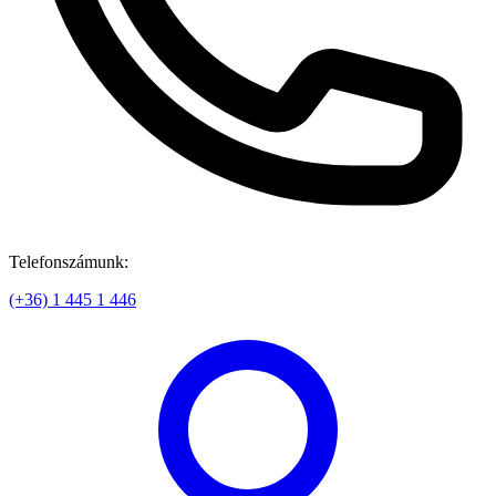
Telefonszámunk:
(+36) 1 445 1 446