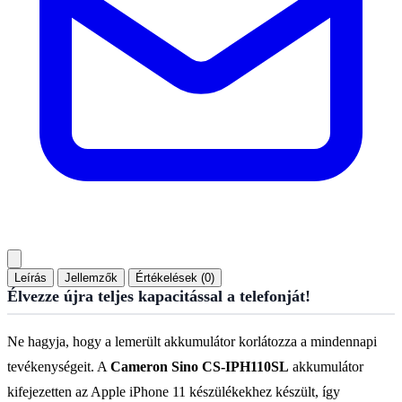
Leírás
Jellemzők
Értékelések (0)
Élvezze újra teljes kapacitással a telefonját!
Ne hagyja, hogy a lemerült akkumulátor korlátozza a mindennapi
tevékenységeit. A
Cameron Sino CS-IPH110SL
akkumulátor
kifejezetten az Apple iPhone 11 készülékekhez készült, így