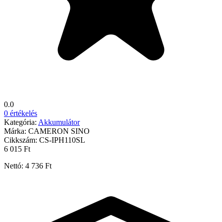
0.0
0 értékelés
Kategória:
Akkumulátor
Márka:
CAMERON SINO
Cikkszám:
CS-IPH110SL
6 015 Ft
Nettó: 4 736 Ft