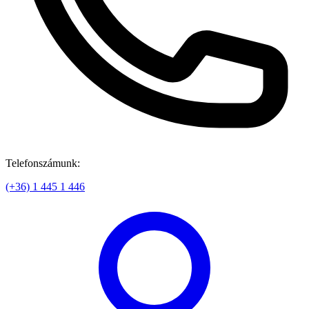
Telefonszámunk:
(+36) 1 445 1 446