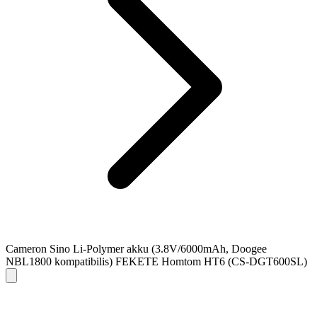
Cameron Sino Li-Polymer akku (3.8V/6000mAh, Doogee
NBL1800 kompatibilis) FEKETE Homtom HT6 (CS-DGT600SL)