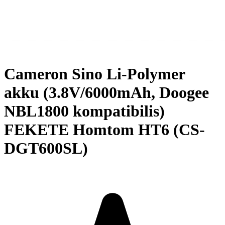
Cameron Sino Li-Polymer
akku (3.8V/6000mAh, Doogee
NBL1800 kompatibilis)
FEKETE Homtom HT6 (CS-
DGT600SL)