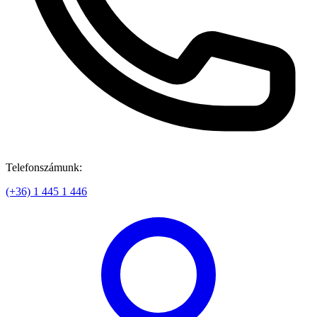
Telefonszámunk:
(+36) 1 445 1 446