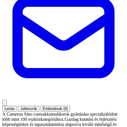
Leírás
Jellemzők
Értékelések (0)
A Cameron Sino csereakkumulátorok gyártására specializálódott
több mint 100 eszközkategóriához.Gazdag kutatási és fejlesztési
képességünkre és tapasztalatainkra alapozva kiváló minőségű és