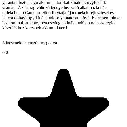
garantált biztonságú akkumulátorokat kínálunk ügyfeleink
számára.Az iparág változó igényeihez való alkalmazkodás
érdekében a Cameron Sino folytatja új termékek fejlesztését és
piacra dobását így kínálatunk folyamatosan bővül.Keressen minket
bizalommal, amennyiben esetleg a kínálatunkban nem szereplő
készülékhez keresnek akkumulátort!
Nincsenek jellemzők megadva.
0.0