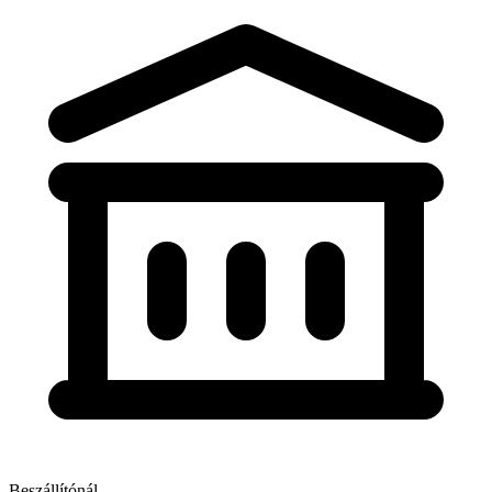
Beszállítónál