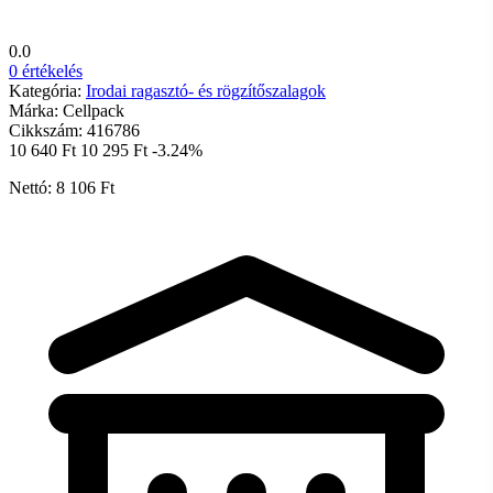
0.0
0 értékelés
Kategória:
Irodai ragasztó- és rögzítőszalagok
Márka:
Cellpack
Cikkszám:
416786
10 640 Ft
10 295 Ft
-3.24%
Nettó: 8 106 Ft