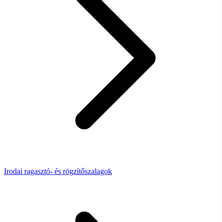
Irodai ragasztó- és rögzítőszalagok