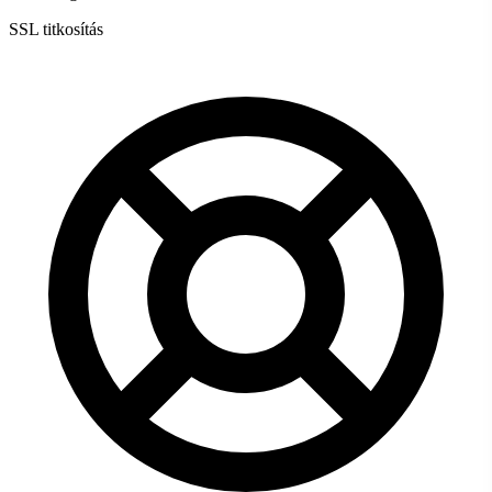
SSL titkosítás