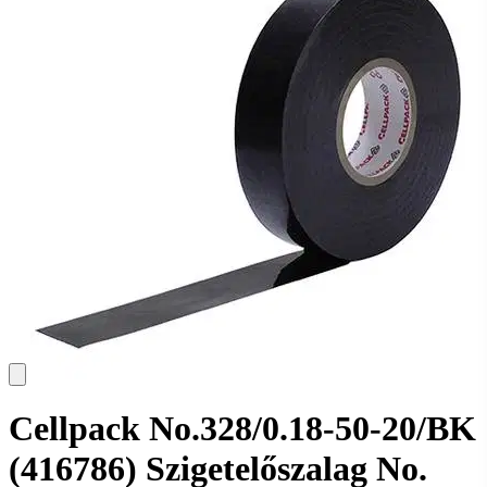
Cellpack No.328/0.18-50-20/BK
(416786) Szigetelőszalag No.