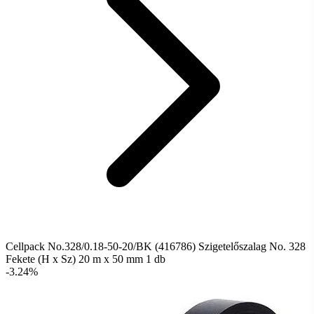
Cellpack No.328/0.18-50-20/BK (416786) Szigetelőszalag No. 328
Fekete (H x Sz) 20 m x 50 mm 1 db
-3.24%