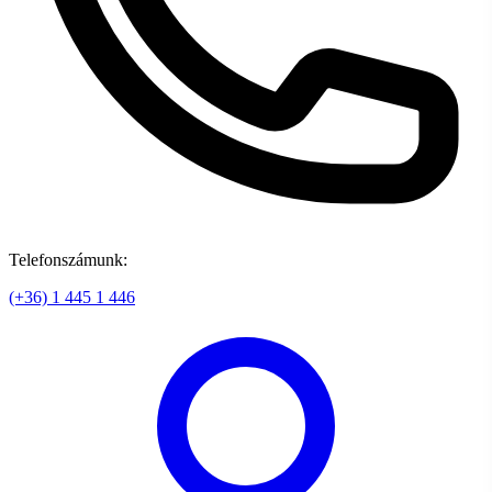
Telefonszámunk:
(+36) 1 445 1 446