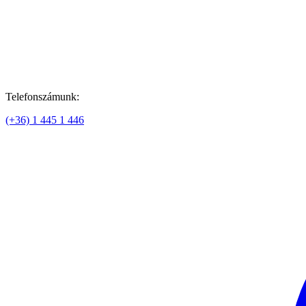
Telefonszámunk:
(+36) 1 445 1 446