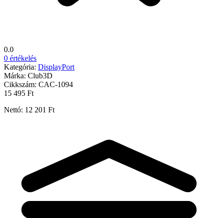
0.0
0 értékelés
Kategória:
DisplayPort
Márka:
Club3D
Cikkszám:
CAC-1094
15 495 Ft
Nettó: 12 201 Ft