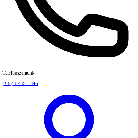
Telefonszámunk:
(+36) 1 445 1 446