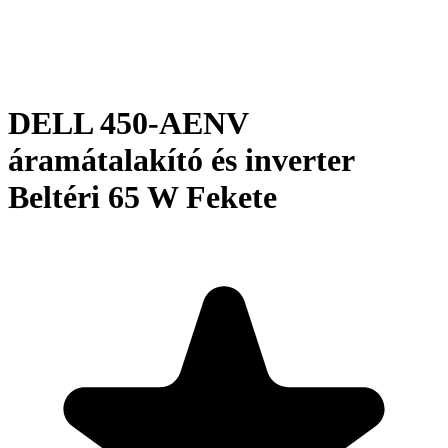
DELL 450-AENV
áramátalakító és inverter
Beltéri 65 W Fekete