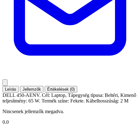
Leírás
Jellemzők
Értékelések (0)
DELL 450-AENV. Cél: Laptop, Tápegység típusa: Beltéri, Kimenő
teljesítmény: 65 W. Termék színe: Fekete. Kábelhosszúság: 2 M
Nincsenek jellemzők megadva.
0.0