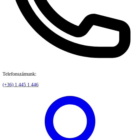
Telefonszámunk:
(+36) 1 445 1 446