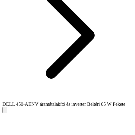
DELL 450-AENV áramátalakító és inverter Beltéri 65 W Fekete