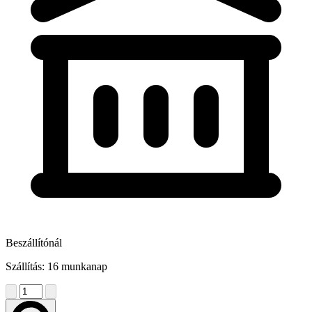
Beszállítónál
Szállítás: 16 munkanap