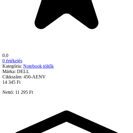
0.0
0 értékelés
Kategória:
Notebook töltők
Márka:
DELL
Cikkszám:
450-AENV
14 345 Ft
Nettó: 11 295 Ft