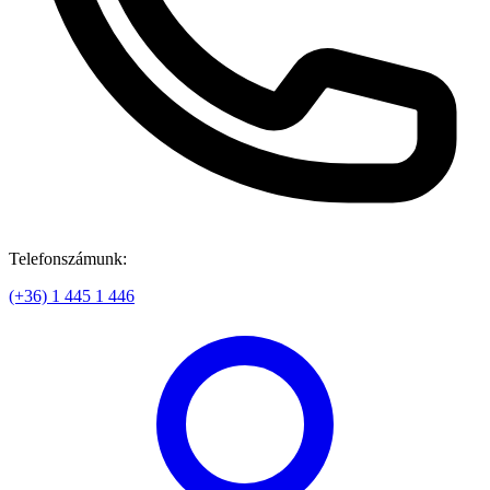
Telefonszámunk:
(+36) 1 445 1 446