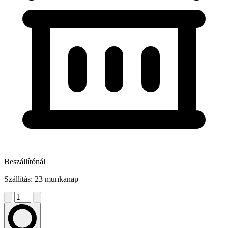
Beszállítónál
Szállítás: 23 munkanap