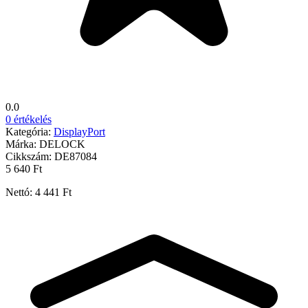
0.0
0 értékelés
Kategória:
DisplayPort
Márka:
DELOCK
Cikkszám:
DE87084
5 640 Ft
Nettó: 4 441 Ft