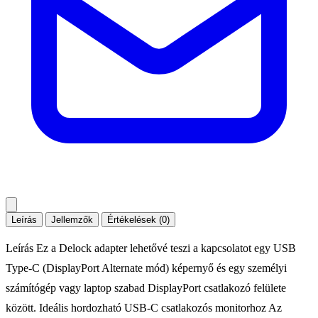
Leírás
Jellemzők
Értékelések (0)
Leírás Ez a Delock adapter lehetővé teszi a kapcsolatot egy USB
Type-C (DisplayPort Alternate mód) képernyő és egy személyi
számítógép vagy laptop szabad DisplayPort csatlakozó felülete
között. Ideális hordozható USB-C csatlakozós monitorhoz Az