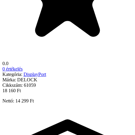
0.0
0 értékelés
Kategória:
DisplayPort
Márka:
DELOCK
Cikkszám:
61059
18 160 Ft
Nettó: 14 299 Ft