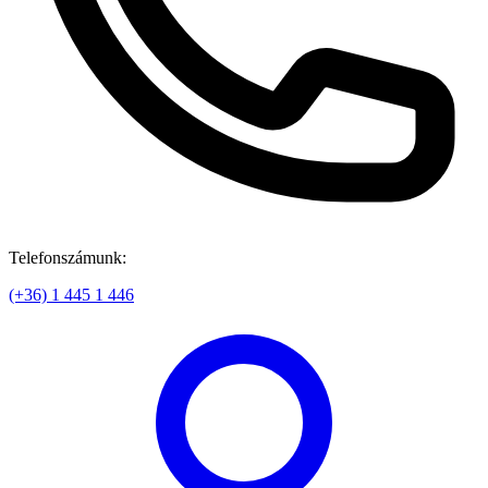
Telefonszámunk:
(+36) 1 445 1 446