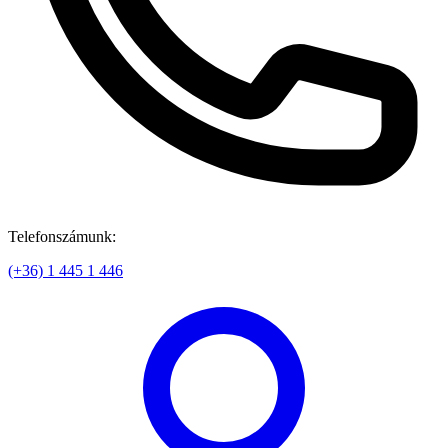
Telefonszámunk:
(+36) 1 445 1 446