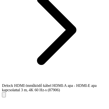
Delock HDMI önműködő kábel HDMI-A apa - HDMI-E apa
kapcsolattal 3 m, 4K 60 Hz-s (87906)