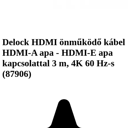
Delock HDMI önműködő kábel
HDMI-A apa - HDMI-E apa
kapcsolattal 3 m, 4K 60 Hz-s
(87906)