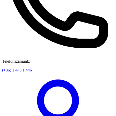
Telefonszámunk:
(+36) 1 445 1 446