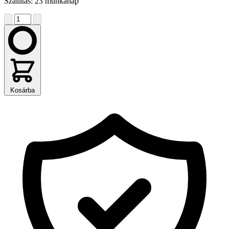
Szállítás: 23 munkanap
Kosárba