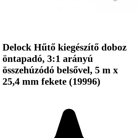
Delock Hűtő kiegészítő doboz
öntapadó, 3:1 arányú
összehúzódó belsővel, 5 m x
25,4 mm fekete (19996)