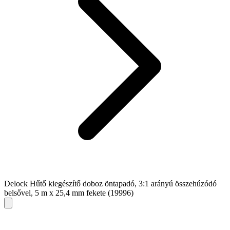
Delock Hűtő kiegészítő doboz öntapadó, 3:1 arányú összehúzódó
belsővel, 5 m x 25,4 mm fekete (19996)