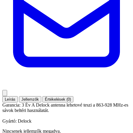
Leírás
Jellemzők
Értékelések (0)
Garancia: 3 Év A Delock antenna lehetové teszi a 863-928 MHz-es
sávok beltéri használatát.
Gyártó: Delock
Nincsenek jellemzők megadva.