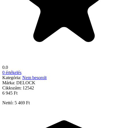
0.0
0 értékelés
Kategória:
Nem besorolt
Márka:
DELOCK
Cikkszám:
12542
6 945 Ft
Nettó: 5 469 Ft