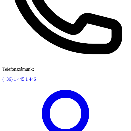
Telefonszámunk:
(+36) 1 445 1 446