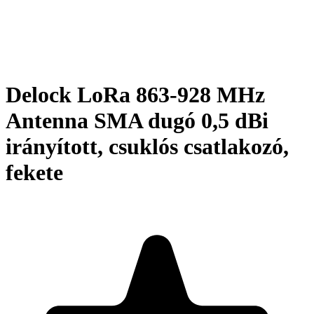
Delock LoRa 863-928 MHz
Antenna SMA dugó 0,5 dBi
irányított, csuklós csatlakozó,
fekete