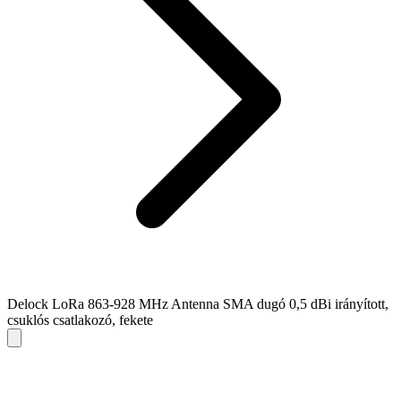
Delock LoRa 863-928 MHz Antenna SMA dugó 0,5 dBi irányított,
csuklós csatlakozó, fekete