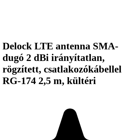
Delock LTE antenna SMA-
dugó 2 dBi irányítatlan,
rögzített, csatlakozókábellel
RG-174 2,5 m, kültéri