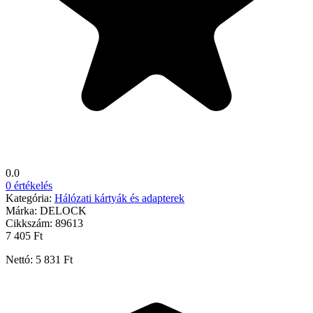
0.0
0 értékelés
Kategória:
Hálózati kártyák és adapterek
Márka:
DELOCK
Cikkszám:
89613
7 405 Ft
Nettó: 5 831 Ft