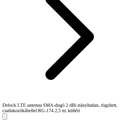
Delock LTE antenna SMA-dugó 2 dBi irányítatlan, rögzített,
csatlakozókábellel RG-174 2,5 m, kültéri