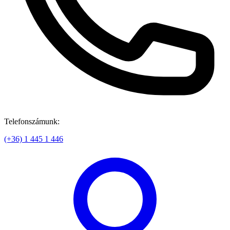
Telefonszámunk:
(+36) 1 445 1 446