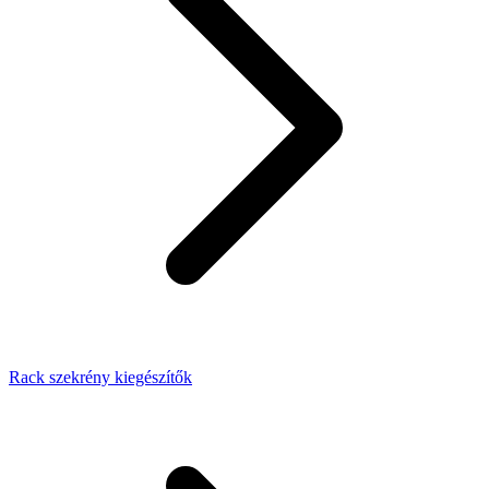
Rack szekrény kiegészítők