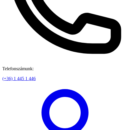
Telefonszámunk:
(+36) 1 445 1 446