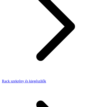
Rack szekrény és kiegészítők