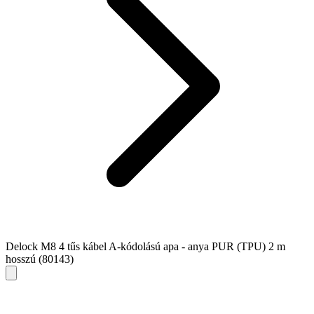
Delock M8 4 tűs kábel A-kódolású apa - anya PUR (TPU) 2 m
hosszú (80143)