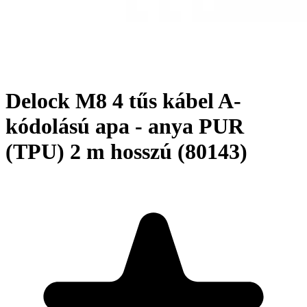
Delock M8 4 tűs kábel A-
kódolású apa - anya PUR
(TPU) 2 m hosszú (80143)