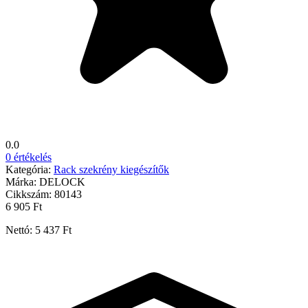
0.0
0 értékelés
Kategória:
Rack szekrény kiegészítők
Márka:
DELOCK
Cikkszám:
80143
6 905 Ft
Nettó: 5 437 Ft