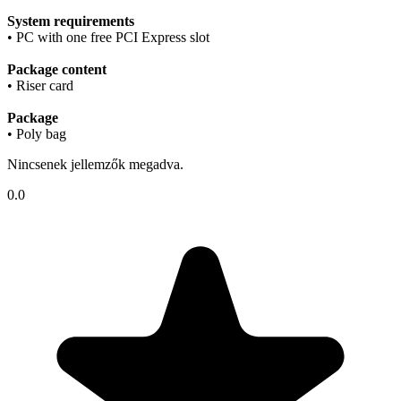
System requirements
• PC with one free PCI Express slot
Package content
• Riser card
Package
• Poly bag
Nincsenek jellemzők megadva.
0.0