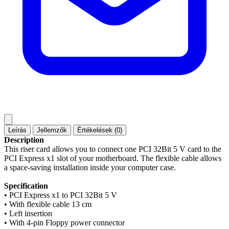
Leírás
Jellemzők
Értékelések (0)
Description
This riser card allows you to connect one PCI 32Bit 5 V card to the
PCI Express x1 slot of your motherboard. The flexible cable allows
a space-saving installation inside your computer case.
Specification
• PCI Express x1 to PCI 32Bit 5 V
• With flexible cable 13 cm
• Left insertion
• With 4-pin Floppy power connector