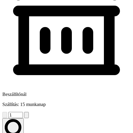
Beszállítónál
Szállítás: 15 munkanap