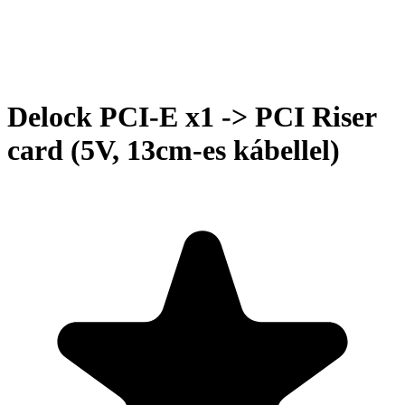
Delock PCI-E x1 -> PCI Riser
card (5V, 13cm-es kábellel)