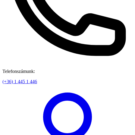
Telefonszámunk:
(+36) 1 445 1 446