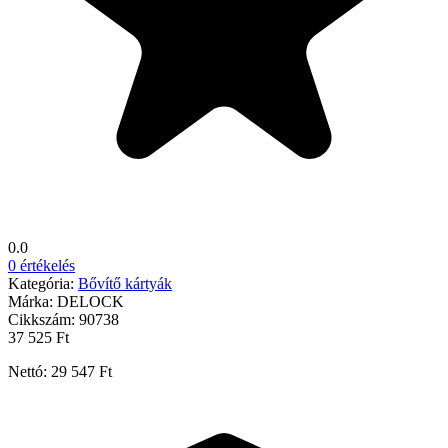
0.0
0 értékelés
Kategória:
Bővítő kártyák
Márka:
DELOCK
Cikkszám:
90738
37 525 Ft
Nettó: 29 547 Ft