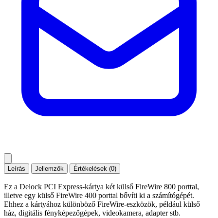
Leírás
Jellemzők
Értékelések (0)
Ez a Delock PCI Express-kártya két külső FireWire 800 porttal,
illetve egy külső FireWire 400 porttal bővíti ki a számítógépét.
Ehhez a kártyához különböző FireWire-eszközök, például külső
ház, digitális fényképezőgépek, videokamera, adapter stb.