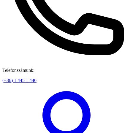
Telefonszámunk:
(+36) 1 445 1 446