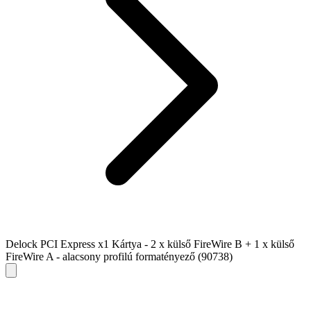
Delock PCI Express x1 Kártya - 2 x külső FireWire B + 1 x külső
FireWire A - alacsony profilú formatényező (90738)