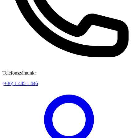
Telefonszámunk:
(+36) 1 445 1 446