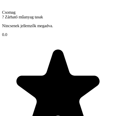
Csomag
? Zárható műanyag tasak
Nincsenek jellemzők megadva.
0.0