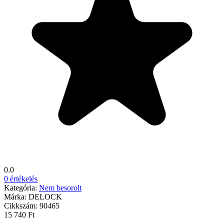
0.0
0 értékelés
Kategória:
Nem besorolt
Márka:
DELOCK
Cikkszám:
90465
15 740 Ft