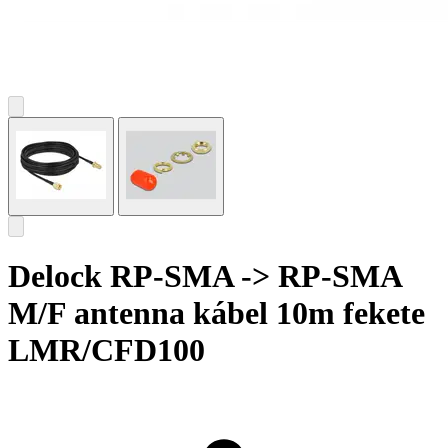
Delock RP-SMA -> RP-SMA
M/F antenna kábel 10m fekete
LMR/CFD100