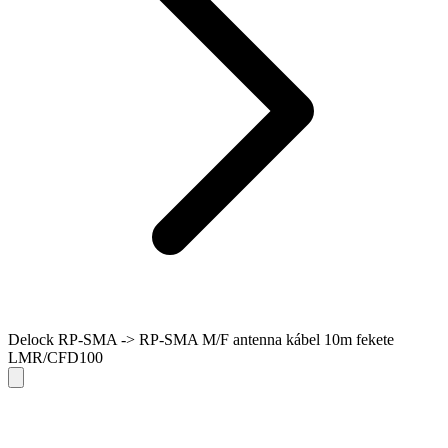
Delock RP-SMA -> RP-SMA M/F antenna kábel 10m fekete
LMR/CFD100