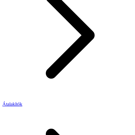
Átalakítók