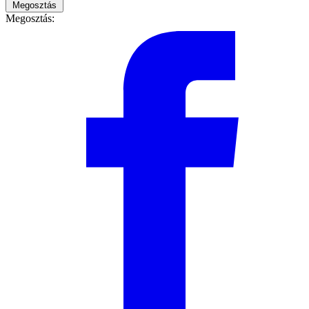
Megosztás
Megosztás: