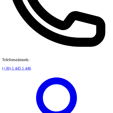
Telefonszámunk:
(+36) 1 445 1 446