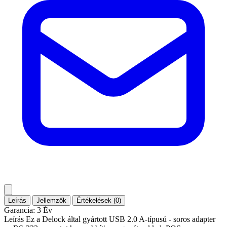
Leírás
Jellemzők
Értékelések (0)
Garancia: 3 Év
Leírás Ez a Delock által gyártott USB 2.0 A-típusú - soros adapter