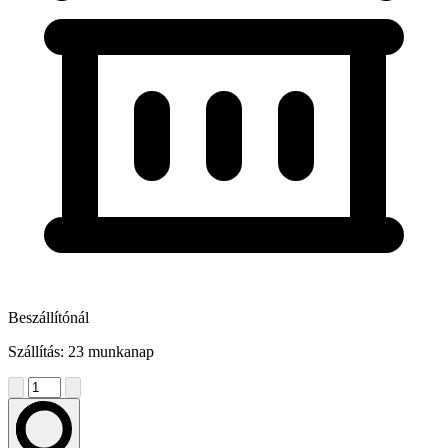
Beszállítónál
Szállítás: 23 munkanap