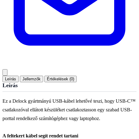
Leírás
Jellemzők
Értékelések (0)
Leírás
Ez a Delock gyártmányú USB-kábel lehetővé teszi, hogy USB-C™
csatlakozóval ellátott készüléket csatlakoztasson egy szabad USB-
porttal rendelkező számítógéphez vagy laptophoz.
A feltekert kábel segít rendet tartani