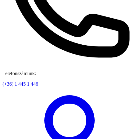
Telefonszámunk:
(+36) 1 445 1 446