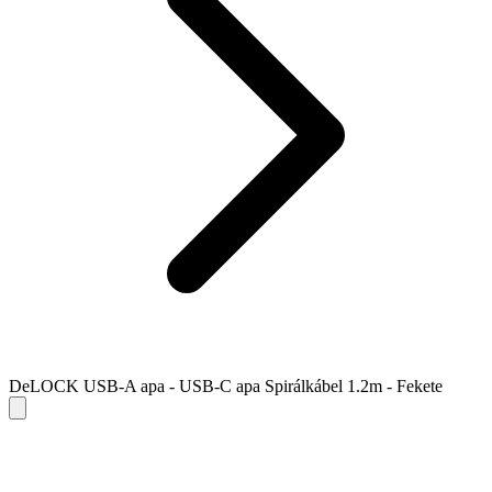
DeLOCK USB-A apa - USB-C apa Spirálkábel 1.2m - Fekete