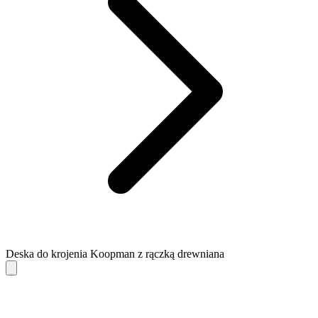
Deska do krojenia Koopman z rączką drewniana