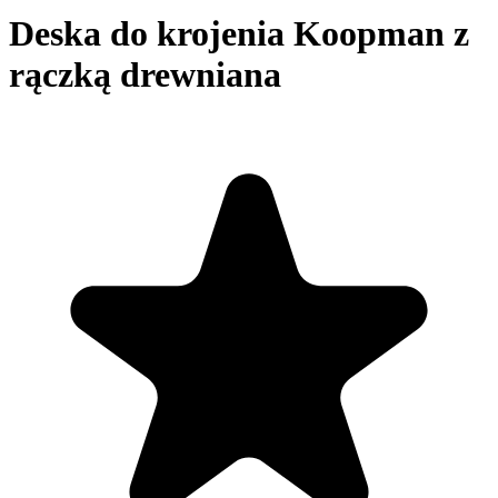
Deska do krojenia Koopman z
rączką drewniana