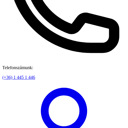
Telefonszámunk:
(+36) 1 445 1 446