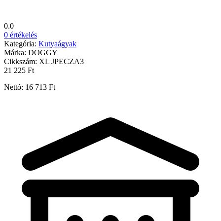
0.0
0 értékelés
Kategória:
Kutyaágyak
Márka:
DOGGY
Cikkszám:
XL JPECZA3
21 225 Ft
Nettó: 16 713 Ft