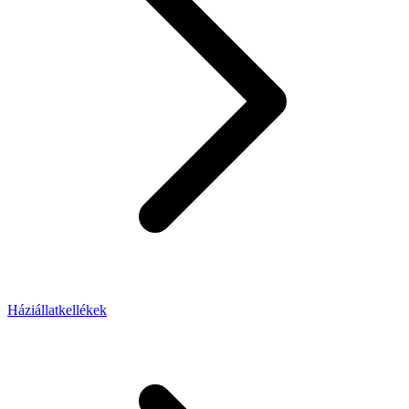
Háziállatkellékek