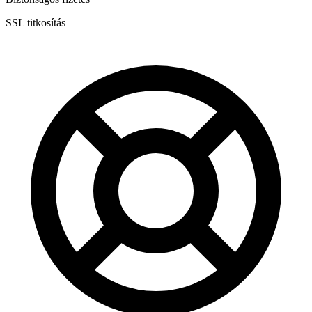
SSL titkosítás