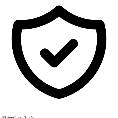
Biztonságos fizetés