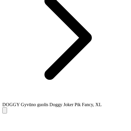
DOGGY Gyvūno guolis Doggy Joker Pik Fancy, XL