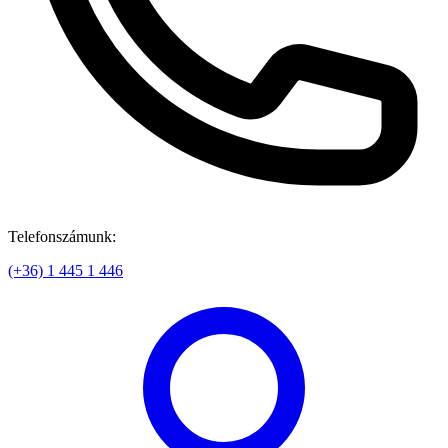
Telefonszámunk:
(+36) 1 445 1 446