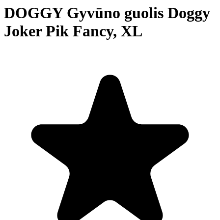
DOGGY Gyvūno guolis Doggy
Joker Pik Fancy, XL