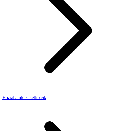
Háziállatok és kellékeik