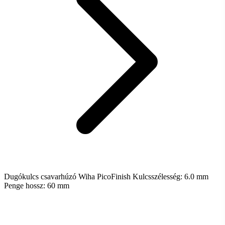
Dugókulcs csavarhúzó Wiha PicoFinish Kulcsszélesség: 6.0 mm
Penge hossz: 60 mm