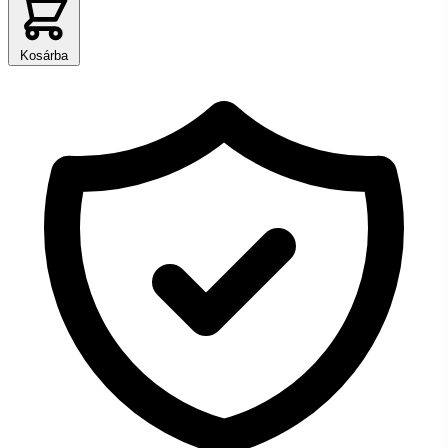
Kosárba