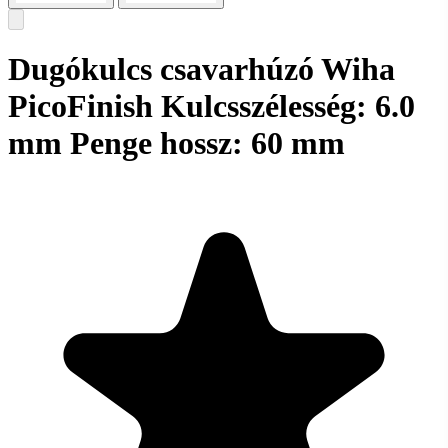
Dugókulcs csavarhúzó Wiha
PicoFinish Kulcsszélesség: 6.0
mm Penge hossz: 60 mm