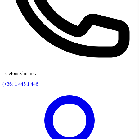
Telefonszámunk:
(+36) 1 445 1 446