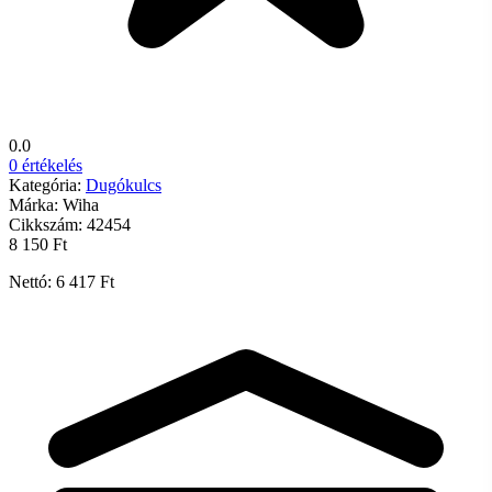
0.0
0 értékelés
Kategória:
Dugókulcs
Márka:
Wiha
Cikkszám:
42454
8 150 Ft
Nettó: 6 417 Ft