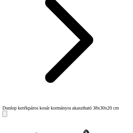
Dunlop kerékpáros kosár kormányra akasztható 38x30x20 cm