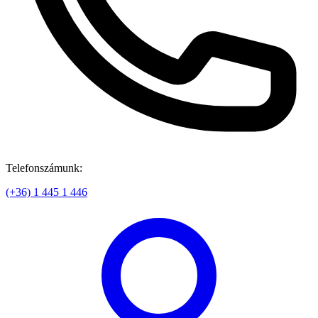
Telefonszámunk:
(+36) 1 445 1 446