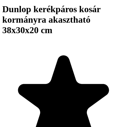
Dunlop kerékpáros kosár
kormányra akasztható
38x30x20 cm