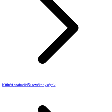
Kültéri szabadidős tevékenységek