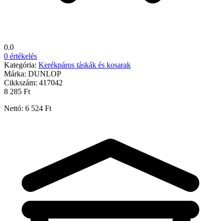
0.0
0 értékelés
Kategória:
Kerékpáros táskák és kosarak
Márka:
DUNLOP
Cikkszám:
417042
8 285 Ft
Nettó: 6 524 Ft