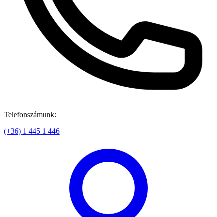
Telefonszámunk:
(+36) 1 445 1 446