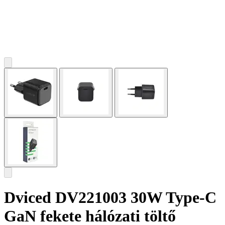
Dviced DV221003 30W Type-C
GaN fekete hálózati töltő