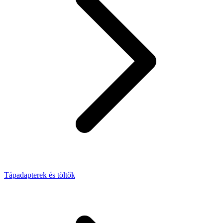
Tápadapterek és töltők