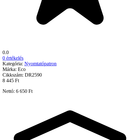
0.0
0 értékelés
Kategória:
Nyomtatópatron
Márka:
Eco
Cikkszám:
DR2590
8 445 Ft
Nettó: 6 650 Ft