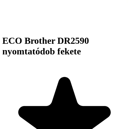
ECO Brother DR2590
nyomtatódob fekete