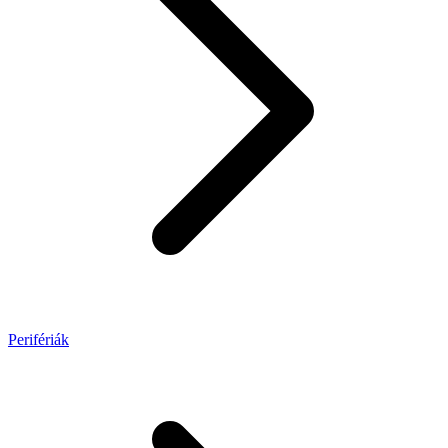
Perifériák