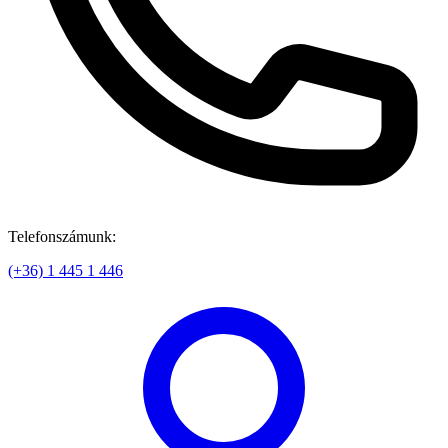
Telefonszámunk:
(+36) 1 445 1 446