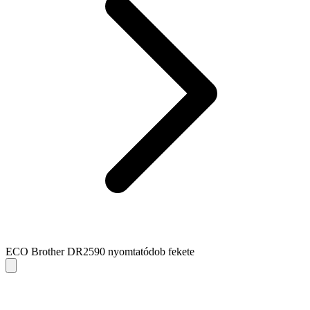
ECO Brother DR2590 nyomtatódob fekete