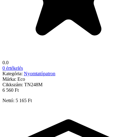
0.0
0 értékelés
Kategória:
Nyomtatópatron
Márka:
Eco
Cikkszám:
TN248M
6 560 Ft
Nettó: 5 165 Ft