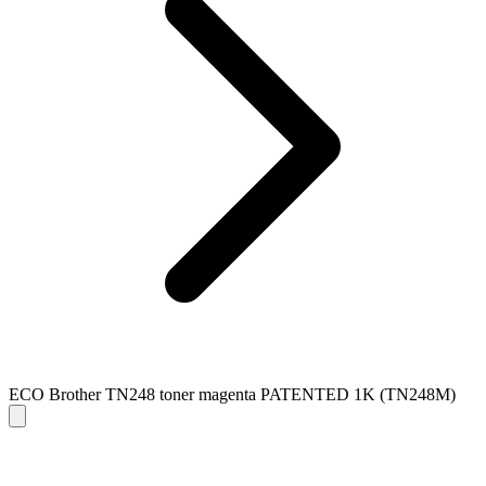
ECO Brother TN248 toner magenta PATENTED 1K (TN248M)