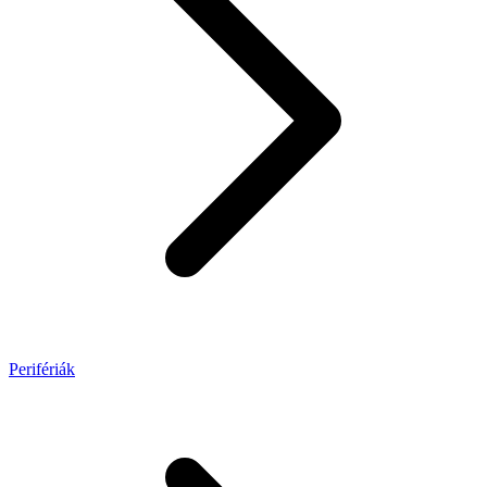
Perifériák