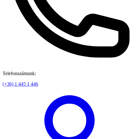
Telefonszámunk:
(+36) 1 445 1 446