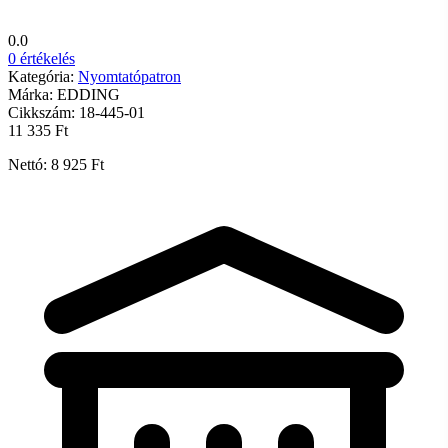
0.0
0 értékelés
Kategória:
Nyomtatópatron
Márka:
EDDING
Cikkszám:
18-445-01
11 335 Ft
Nettó: 8 925 Ft