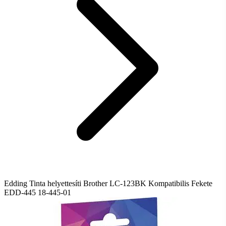
Edding Tinta helyettesíti Brother LC-123BK Kompatibilis Fekete
EDD-445 18-445-01