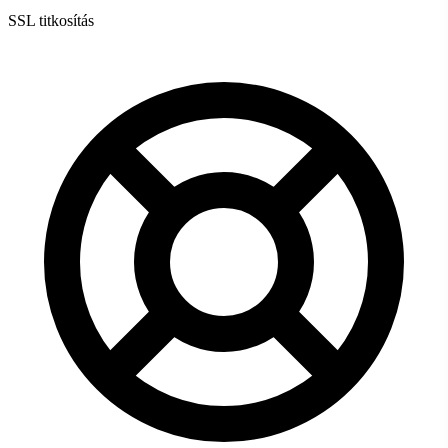
SSL titkosítás