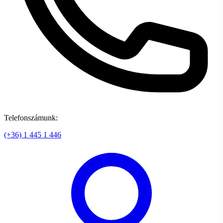
Telefonszámunk:
(+36) 1 445 1 446