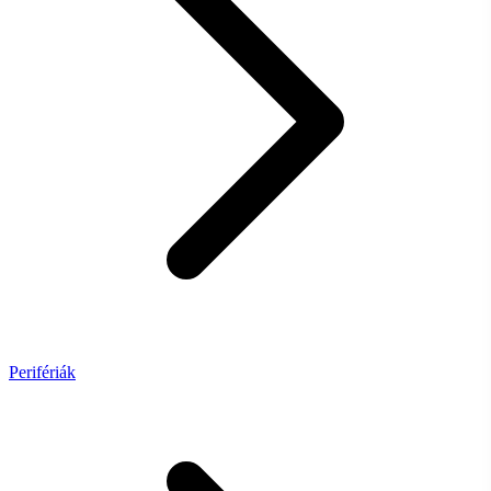
Perifériák